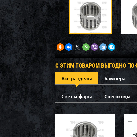
С ЭТИМ ТОВАРОМ ВЫГОДНО ПО
Все разделы
Бампера
Свет и фары
Снегоходы