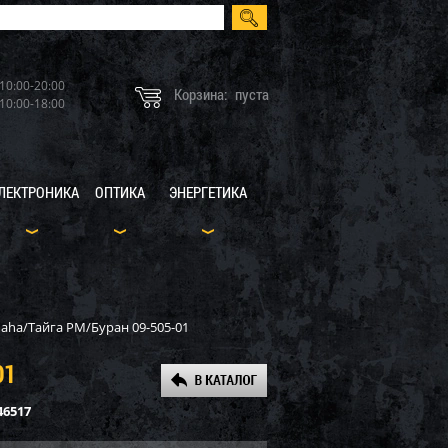
10:00-20:00
Корзина:
пуста
10:00-18:00
ЛЕКТРОНИКА
ОПТИКА
ЭНЕРГЕТИКА
ha/Тайга РМ/Буран 09-505-01
01
46517