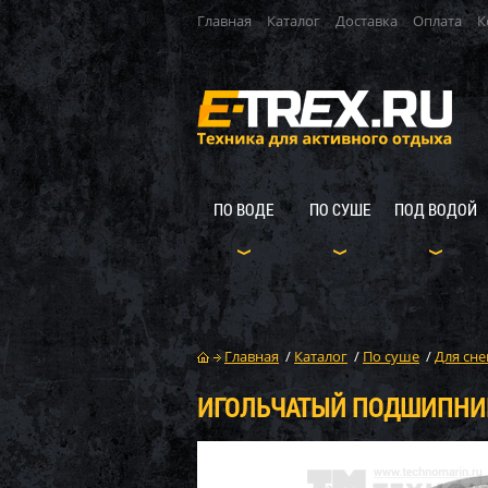
Главная
Каталог
Доставка
Оплата
К
ПО ВОДЕ
ПО СУШЕ
ПОД ВОДОЙ
Главная
/
Каталог
/
По суше
/
Для сне
ИГОЛЬЧАТЫЙ ПОДШИПНИК 