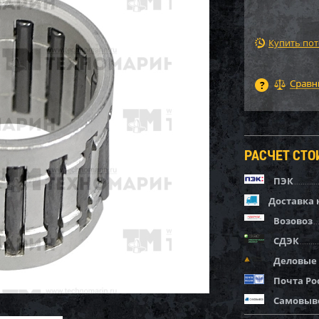
Купить по
РАСЧЕТ СТ
ПЭК
Доставка 
Возовоз
СДЭК
Деловые
Почта Ро
Самовыв