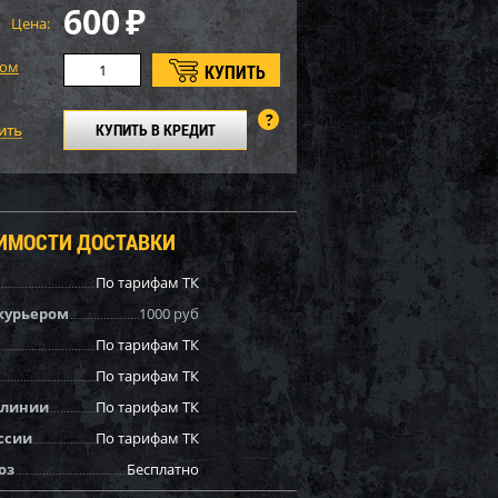
600
₽
Цена:
том
КУПИТЬ В КРЕДИТ
ОИМОСТИ ДОСТАВКИ
По тарифам ТК
курьером
1000 руб
По тарифам ТК
По тарифам ТК
 линии
По тарифам ТК
ссии
По тарифам ТК
оз
Бесплатно