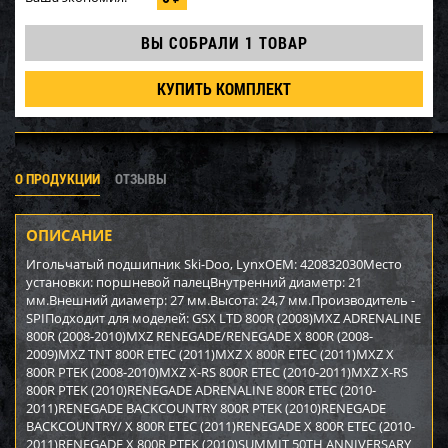
ВЫ СОБРАЛИ
1 ТОВАР
КУПИТЬ КОМПЛЕКТ
О ПРОДУКЦИИ
ОТЗЫВЫ
ОПИСАНИЕ
Игольчатый подшипник Ski-Doo, LynxOEM: 420832030Место
установки: поршневой палецВнутренний диаметр: 21
мм.Внешний диаметр: 27 мм.Высота: 24,7 мм.Производитель -
SPIПодходит для моделей: GSX LTD 800R (2008)MXZ ADRENALINE
800R (2008-2010)MXZ RENEGADE/RENEGADE X 800R (2008-
2009)MXZ TNT 800R ETEC (2011)MXZ X 800R ETEC (2011)MXZ X
800R PTEK (2008-2010)MXZ X-RS 800R ETEC (2010-2011)MXZ X-RS
800R PTEK (2010)RENEGADE ADRENALINE 800R ETEC (2010-
2011)RENEGADE BACKCOUNTRY 800R PTEK (2010)RENEGADE
BACKCOUNTRY/ X 800R ETEC (2011)RENEGADE X 800R ETEC (2010-
2011)RENEGADE X 800R PTEK (2010)SUMMIT 50TH ANNIVERSARY