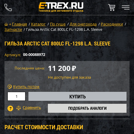
Главная
/
Каталог
/
По суше
/
Для снегохода
/
Расходники
/
Запчасти
/
Гильза Arctic Cat 800LC FL-1298 L.A. Sleeve
ГИЛЬЗА ARCTIC CAT 800LC FL-1298 L.A. SLEEVE
00-00088972
Артикул:
11 200
₽
Последняя цена:
Не доступен для заказа
Купить потом
ПОДОБРАТЬ АНАЛОГИ
РАСЧЕТ СТОИМОСТИ ДОСТАВКИ