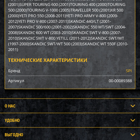
(2001)SUPER TOURING 600 (2001)TOURING 400 (2000)TOURING
500 (2000)TOURING V-1000 (2005)TRAVELLER 500 (2001)XR 500
(2000)YETI PRO 550 (2008-2011)YETI PRO ARMY V-800 (2009-
2012)YETI PRO V-800 (2007-2011)SKANDIC 440/LT (2001-
2007)SKANDIC 500/600 (2001-2002)SKANDIC 550 WT/SWT (2004-
2008)SKANDIC 600 WT (2003-2010)SKANDIC SWT V-800 (2007-
2010)SKANDIC SWT V-800 YETILL (2011-2012)SKANDIC SWT/WT
(1997-2000)SKANDIC SWT/WT 500 (2003)SKANDIC WT 550F (2010-
2011)
ТЕХНИЧЕСКИЕ ХАРАКТЕРИСТИКИ
Бренд
SPI
Артикул
00-00089388
О НАС
УДОБНО
ВЫГОДНО