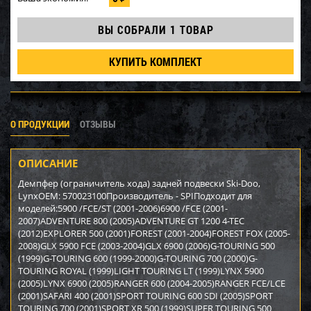
ВЫ СОБРАЛИ
1 ТОВАР
КУПИТЬ КОМПЛЕКТ
О ПРОДУКЦИИ
ОТЗЫВЫ
ОПИСАНИЕ
Демпфер (ограничитель хода) задней подвески Ski-Doo,
LynxOEM: 570023100Производитель - SPIПодходит для
моделей:5900 /FCE/ST (2001-2006)6900 /FCE (2001-
2007)ADVENTURE 800 (2005)ADVENTURE GT 1200 4-TEC
(2012)EXPLORER 500 (2001)FOREST (2001-2004)FOREST FOX (2005-
2008)GLX 5900 FCE (2003-2004)GLX 6900 (2006)G-TOURING 500
(1999)G-TOURING 600 (1999-2000)G-TOURING 700 (2000)G-
TOURING ROYAL (1999)LIGHT TOURING LT (1999)LYNX 5900
(2005)LYNX 6900 (2005)RANGER 600 (2004-2005)RANGER FCE/LCE
(2001)SAFARI 400 (2001)SPORT TOURING 600 SDI (2005)SPORT
TOURING 700 (2001)SPORT XR 500 (1999)SUPER TOURING 500