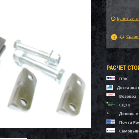
Купить по
РАСЧЕТ СТ
ПЭК
Доставка 
Возовоз
СДЭК
Деловые
Почта Ро
Самовыв