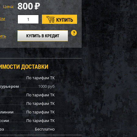
800
₽
Цена:
том
КУПИТЬ В КРЕДИТ
ОИМОСТИ ДОСТАВКИ
По тарифам ТК
курьером
1000 руб
По тарифам ТК
По тарифам ТК
 линии
По тарифам ТК
ссии
По тарифам ТК
оз
Бесплатно