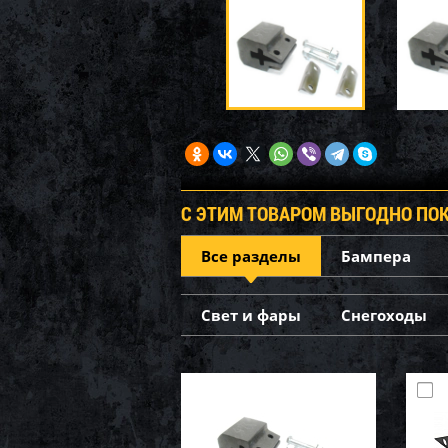
С ЭТИМ ТОВАРОМ ВЫГОДНО ПО
Все разделы
Бампера
Свет и фары
Снегоходы