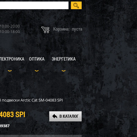
10:00-20:00
Корзина:
пуста
10:00-18:00
ЛЕКТРОНИКА
ОПТИКА
ЭНЕРГЕТИКА
подвески Arctic Cat SM-04083 SPI
083 SPI
89387