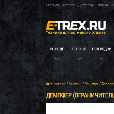
Главная
Каталог
Доставка
Оплата
К
ПО ВОДЕ
ПО СУШЕ
ПОД ВОДОЙ
Главная
/
Каталог
/
По суше
/
Для сне
ДЕМПФЕР (ОГРАНИЧИТЕЛЬ 