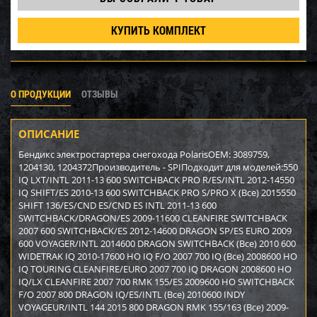
КУПИТЬ КОМПЛЕКТ
О ПРОДУКЦИИ
ОТЗЫВЫ
ОПИСАНИЕ
Бендикс электростартера снегохода PolarisOEM: 3089759,
1204130, 1204372Производитель - SPIПодходит для моделей:550
IQ LXT/INTL 2011-13 600 SWITCHBACK PRO R/ES/INTL 2012-14550
IQ SHIFT/ES 2010-13 600 SWITCHBACK PRO S/PRO X (Все) 2015550
SHIFT 136/ES/CND ES/CND ES INTL 2011-13 600
SWITCHBACK/DRAGON/ES 2009-11600 CLEANFIRE SWITCHBACK
2007 600 SWITCHBACK/ES 2012-14600 DRAGON SP/ES EURO 2009
600 VOYAGER/INTL 2014600 DRAGON SWITCHBACK (Все) 2010 600
WIDETRAK IQ 2010-17600 HO IQ F/O 2007 700 IQ (Все) 2008600 HO
IQ TOURING CLEANFIRE/EURO 2007 700 IQ DRAGON 2008600 HO
IQ/LX CLEANFIRE 2007 700 RMK 155/ES 2009600 HO SWITCHBACK
F/O 2007 800 DRAGON IQ/ES/INTL (Все) 2010600 INDY
VOYAGEUR/INTL 144 2015 800 DRAGON RMK 155/163 (Все) 2009-