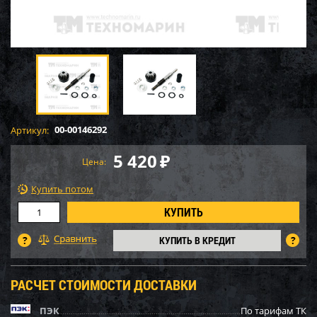
00-00146292
Артикул:
5 420
₽
Цена:
Купить потом
КУПИТЬ В КРЕДИТ
РАСЧЕТ СТОИМОСТИ ДОСТАВКИ
ПЭК
По тарифам ТК