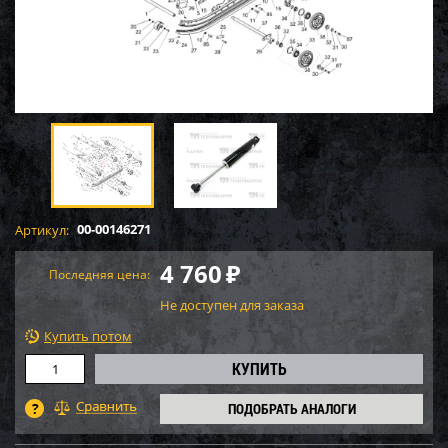
00-00146271
Артикул:
4 760
₽
Последняя цена:
Не доступен для заказа
Купить потом
ПОДОБРАТЬ АНАЛОГИ