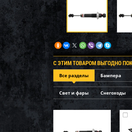
С ЭТИМ ТОВАРОМ ВЫГОДНО ПО
Все разделы
Бампера
Свет и фары
Снегоходы