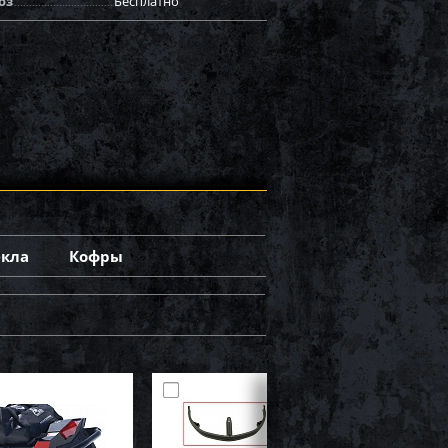
оз
Бесплатно
екла
Кофры