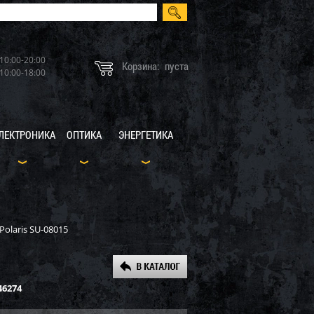
10:00-20:00
Корзина:
пуста
10:00-18:00
ЛЕКТРОНИКА
ОПТИКА
ЭНЕРГЕТИКА
olaris SU-08015
46274