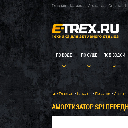
Главная
Каталог
Доставка
Оплата
К
ПО ВОДЕ
ПО СУШЕ
ПОД ВОДОЙ
Главная
/
Каталог
/
По суше
/
Для сне
АМОРТИЗАТОР SPI ПЕРЕДН