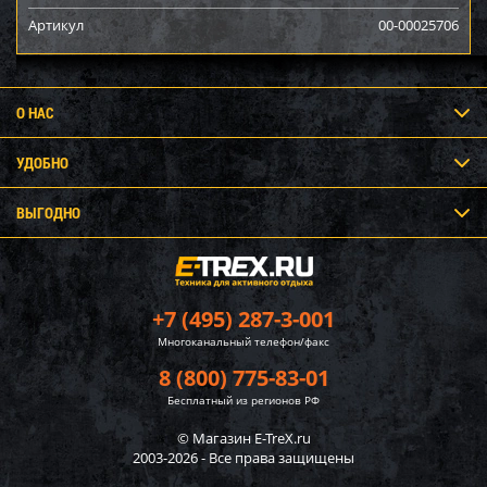
Артикул
00-00025706
О НАС
УДОБНО
ВЫГОДНО
+7 (495) 287-3-001
Многоканальный телефон/факс
8 (800) 775-83-01
Бесплатный из регионов РФ
© Магазин E-TreX.ru
2003-2026 - Все права защищены