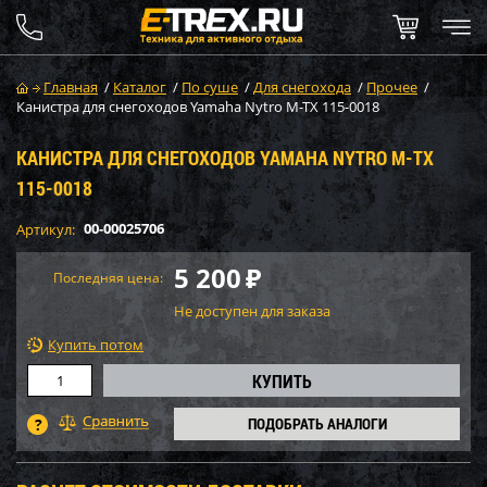
Главная
/
Каталог
/
По суше
/
Для снегохода
/
Прочее
/
Канистра для снегоходов Yamaha Nytro M-TX 115-0018
КАНИСТРА ДЛЯ СНЕГОХОДОВ YAMAHA NYTRO M-TX
115-0018
00-00025706
Артикул:
5 200
₽
Последняя цена:
Не доступен для заказа
Купить потом
ПОДОБРАТЬ АНАЛОГИ