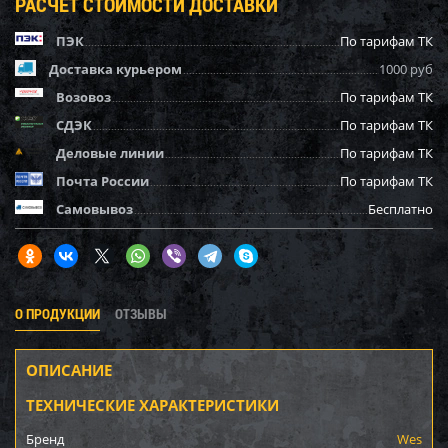
РАСЧЕТ СТОИМОСТИ ДОСТАВКИ
ПЭК
По тарифам ТК
Доставка курьером
1000 руб
Возовоз
По тарифам ТК
СДЭК
По тарифам ТК
Деловые линии
По тарифам ТК
Почта России
По тарифам ТК
Самовывоз
Бесплатно
О ПРОДУКЦИИ
ОТЗЫВЫ
ОПИСАНИЕ
ТЕХНИЧЕСКИЕ ХАРАКТЕРИСТИКИ
Бренд
Wes