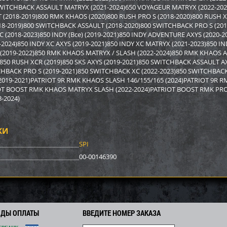
SWITCHBACK ASSAULT MATRYX (2021-2024)650 VOYAGEUR MATRYX (2022-2024)
(2018-2019)800 RMK KHAOS (2020)800 RUSH PRO S (2018-2020)800 RUSH XC
8-2019)800 SWITCHBACK ASSAULT (2018-2020)800 SWITCHBACK PRO S (20
C (2018-2023)850 INDY (Все) (2019-2021)850 INDY ADVENTURE AXYS (2020
-2024)850 INDY XC AXYS (2019-2021)850 INDY XC MATRYX (2021-2023)850 IN
 (2019-2022)850 RMK KHAOS MATRYX / SLASH (2022-2024)850 RMK KHAOS 
0)850 RUSH XCR (2019)850 SKS AXYS (2019-2021)850 SWITCHBACK ASSAULT 
HBACK PRO S (2019-2021)850 SWITCHBACK XC (2022-2023)850 SWITCHBACK
2019-2021)PATRIOT 9R RMK KHAOS SLASH 146/155/165 (2024)PATRIOT 9R R
IOT BOOST RMK KHAOS MATRYX SLASH (2022-2024)PATRIOT BOOST RMK PRO 
-2024)
КИ
SPI
00-00146390
ОДЫ ОПЛАТЫ
ВВЕДИТЕ НОМЕР ЗАКАЗА