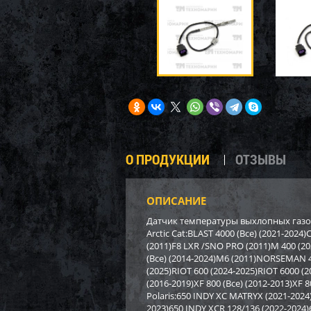
О ПРОДУКЦИИ
ОТЗЫВЫ
ОПИСАНИЕ
Датчик температуры выхлопных газов A
Arctic Cat:BLAST 4000 (Все) (2021-202
(2011)F8 LXR /SNO PRO (2011)M 400 (20
(Все) (2014-2024)M6 (2011)NORSEMAN 
(2025)RIOT 600 (2024-2025)RIOT 6000 
(2016-2019)XF 800 (Все) (2012-2013)XF 
Polaris:650 INDY XC MATRYX (2021-202
2023)650 INDY XCR 128/136 (2022-202