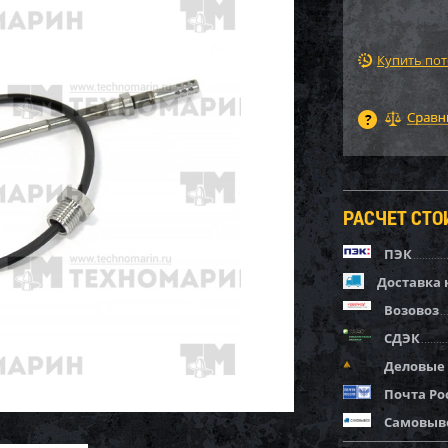
Купить по
РАСЧЕТ СТ
ПЭК
Доставка 
Возовоз
СДЭК
Деловые
Почта Ро
Самовыв