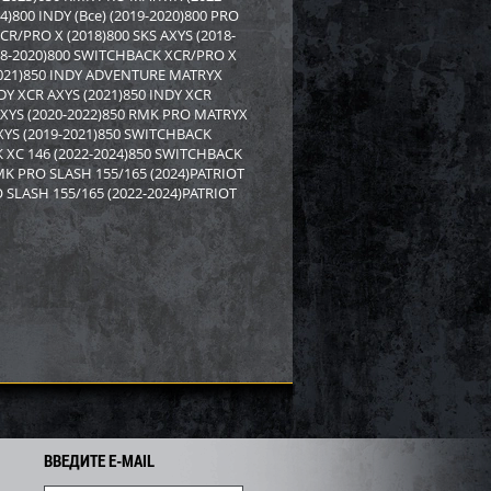
800 INDY (Все) (2019-2020)800 PRO
R/PRO X (2018)800 SKS AXYS (2018-
18-2020)800 SWITCHBACK XCR/PRO X
-2021)850 INDY ADVENTURE MATRYX
DY XCR AXYS (2021)850 INDY XCR
AXYS (2020-2022)850 RMK PRO MATRYX
AXYS (2019-2021)850 SWITCHBACK
 XC 146 (2022-2024)850 SWITCHBACK
MK PRO SLASH 155/165 (2024)PATRIOT
SLASH 155/165 (2022-2024)PATRIOT
ВВЕДИТЕ E-MAIL