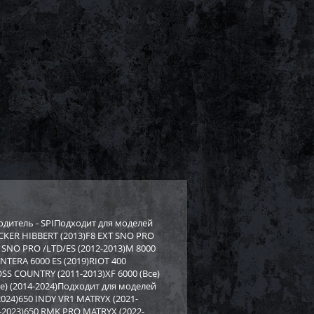
водитель - SPIПодходит для моделей
 TUCKER HIBBERT (2013)F8 EXT SNO PRO
0 SNO PRO /LTD/ES (2012-2013)M 8000
NTERA 6000 ES (2019)RIOT 400
OSS COUNTRY (2011-2013)XF 6000 (Все)
(Все) (2014-2024)Подходит для моделей
2024)650 INDY VR1 MATRYX (2021-
-2023)650 RMK PRO MATRYX (2022-