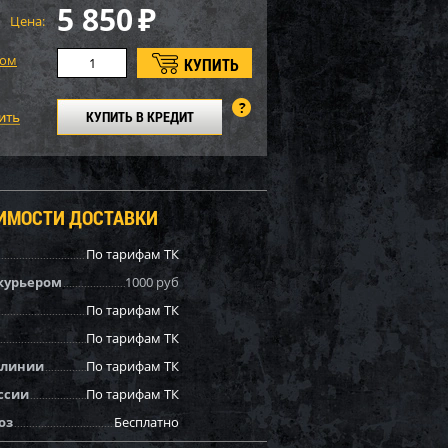
5 850
₽
Цена:
том
КУПИТЬ В КРЕДИТ
ОИМОСТИ ДОСТАВКИ
По тарифам ТК
курьером
1000 руб
По тарифам ТК
По тарифам ТК
 линии
По тарифам ТК
ссии
По тарифам ТК
оз
Бесплатно