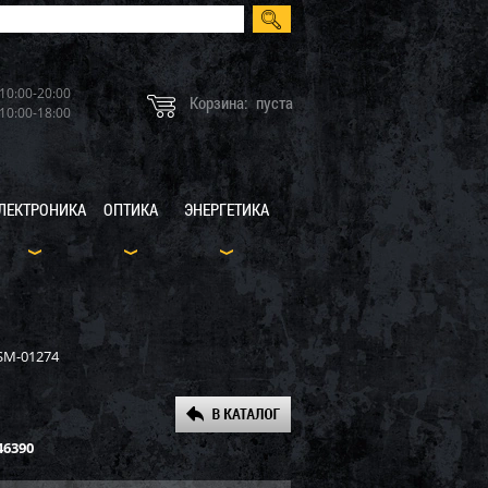
10:00-20:00
Корзина:
пуста
10:00-18:00
ЛЕКТРОНИКА
ОПТИКА
ЭНЕРГЕТИКА
 SM-01274
46390