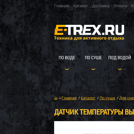
Главная
Каталог
Доставка
Оплата
К
ПО ВОДЕ
ПО СУШЕ
ПОД ВОДОЙ
Главная
/
Каталог
/
По суше
/
Для сне
ДАТЧИК ТЕМПЕРАТУРЫ ВЫХ