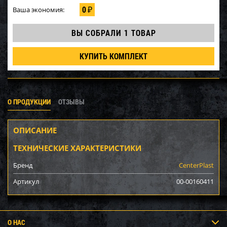
0
Ваша экономия:
₽
ВЫ СОБРАЛИ
1 ТОВАР
КУПИТЬ КОМПЛЕКТ
О ПРОДУКЦИИ
ОТЗЫВЫ
ОПИСАНИЕ
ТЕХНИЧЕСКИЕ ХАРАКТЕРИСТИКИ
Бренд
CenterPlast
Артикул
00-00160411
О НАС