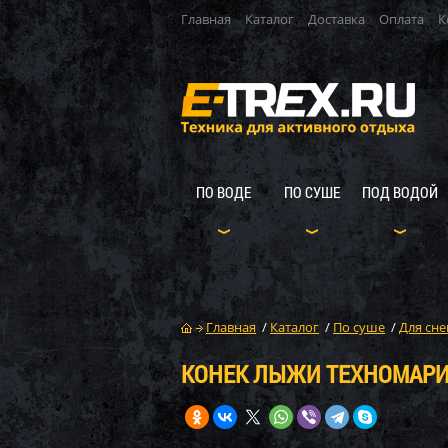
Главная
Каталог
Доставка
Оплата
К
ПО ВОДЕ
ПО СУШЕ
ПОД ВОДОЙ
Главная
/
Каталог
/
По суше
/
Для сне
КОНЕК ЛЫЖИ ТЕХНОМАРИН 