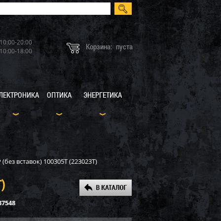
10:00-20:00
Корзина:
пуста
10:00-18:00
ЛЕКТРОНИКА
ОПТИКА
ЭНЕРГЕТИКА
без вставок) 100305Т (223023Т)
)
37548