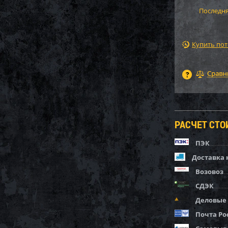
Последня
Купить по
РАСЧЕТ СТ
ПЭК
Доставка 
Возовоз
СДЭК
Деловые
Почта Ро