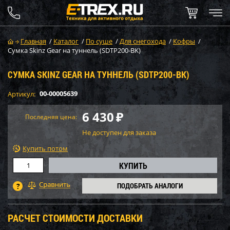
Главная
/
Каталог
/
По суше
/
Для снегохода
/
Кофры
/
Сумка Skinz Gear на туннель (SDTP200-BK)
СУМКА SKINZ GEAR НА ТУННЕЛЬ (SDTP200-BK)
00-00005639
Артикул:
6 430
₽
Последняя цена:
Не доступен для заказа
Купить потом
ПОДОБРАТЬ АНАЛОГИ
РАСЧЕТ СТОИМОСТИ ДОСТАВКИ