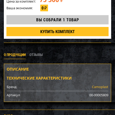
₽
Цена за комплект:
0
Ваша экономия:
₽
ВЫ СОБРАЛИ
1 ТОВАР
КУПИТЬ КОМПЛЕКТ
О ПРОДУКЦИИ
ОТЗЫВЫ
ОПИСАНИЕ
ТЕХНИЧЕСКИЕ ХАРАКТЕРИСТИКИ
Бренд
Camoplast
Артикул
00-00005809