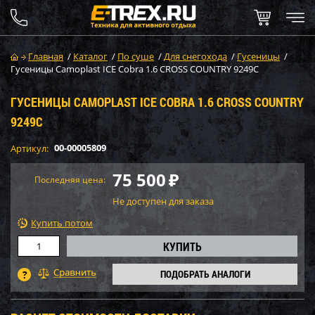
Главная
/
Каталог
/
По суше
/
Для снегохода
/
Гусеницы
/
Гусеницы Camoplast ICE Cobra 1.6 CROSS COUNTRY 9249C
ГУСЕНИЦЫ CAMOPLAST ICE COBRA 1.6 CROSS COUNTRY
9249C
00-00005809
Артикул:
75 500
₽
Последняя цена:
Не доступен для заказа
Купить потом
ПОДОБРАТЬ АНАЛОГИ