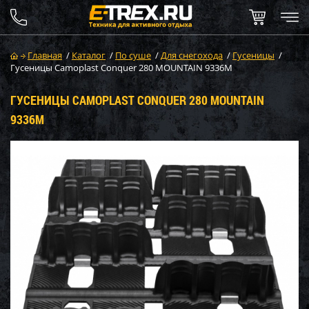
Главная
/
Каталог
/
По суше
/
Для снегохода
/
Гусеницы
/
Гусеницы Camoplast Conquer 280 MOUNTAIN 9336M
ГУСЕНИЦЫ CAMOPLAST CONQUER 280 MOUNTAIN
9336M