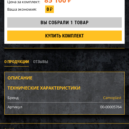
₽
Цена за комплект:
0
Ваша экономия:
₽
ВЫ СОБРАЛИ
1 ТОВАР
КУПИТЬ КОМПЛЕКТ
О ПРОДУКЦИИ
ОТЗЫВЫ
ОПИСАНИЕ
ТЕХНИЧЕСКИЕ ХАРАКТЕРИСТИКИ
Бренд
Camoplast
Артикул
00-00005764