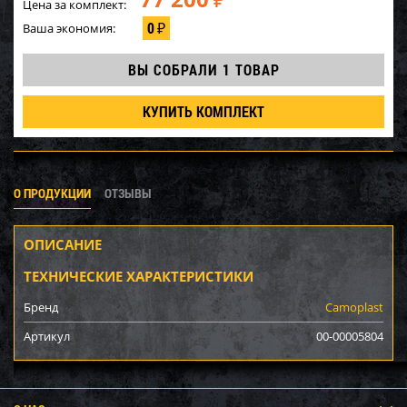
₽
Цена за комплект:
0
Ваша экономия:
₽
ВЫ СОБРАЛИ
1 ТОВАР
КУПИТЬ КОМПЛЕКТ
О ПРОДУКЦИИ
ОТЗЫВЫ
ОПИСАНИЕ
ТЕХНИЧЕСКИЕ ХАРАКТЕРИСТИКИ
Бренд
Camoplast
Артикул
00-00005804