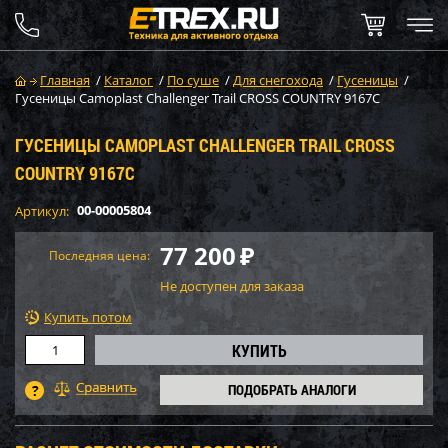
Главная
/
Каталог
/
По суше
/
Для снегохода
/
Гусеницы
/
Гусеницы Camoplast Challenger Trail CROSS COUNTRY 9167C
ГУСЕНИЦЫ CAMOPLAST CHALLENGER TRAIL CROSS
COUNTRY 9167C
00-00005804
Артикул:
77 200
₽
Последняя цена:
Не доступен для заказа
Купить потом
ПОДОБРАТЬ АНАЛОГИ