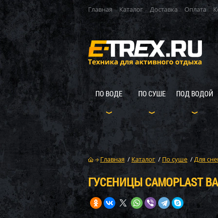
Главная
Каталог
Доставка
Оплата
К
ПО ВОДЕ
ПО СУШЕ
ПОД ВОДОЙ
Главная
/
Каталог
/
По суше
/
Для сне
ГУСЕНИЦЫ CAMOPLAST BA