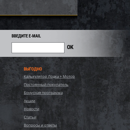
ВВЕДИТЕ E-MAIL
ВЫГОДНО
Калькулятор Лодка + Мотор
(ограничитель хода)
Демпфер (ограничитель хода)
Постоянный покупатель
aha VK540 50-03-033
задней подвески Polaris SM-
04098
Бонусная программа
10
623
Акции
700
i
i
i
77
Экономия
Экономия
Новости
i
Статьи
Вопросы и ответы