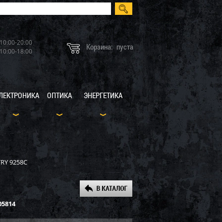
10:00-20:00
Корзина:
пуста
10:00-18:00
ЛЕКТРОНИКА
ОПТИКА
ЭНЕРГЕТИКА
RY 9258C
05814