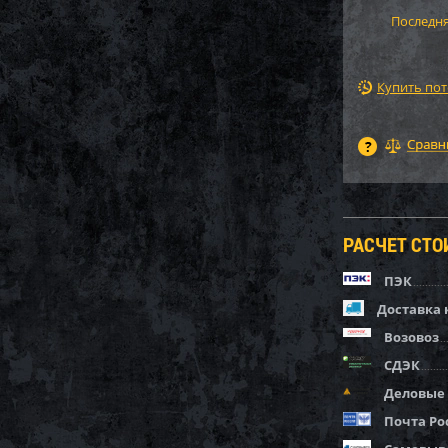
Последня
Купить по
РАСЧЕТ СТ
ПЭК
Доставка 
Возовоз
СДЭК
Деловые
Почта Ро