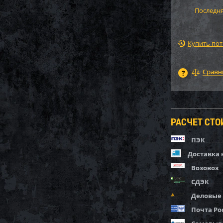
Последня
Купить по
РАСЧЕТ СТ
ПЭК
Доставка 
Возовоз
СДЭК
Деловые
Почта Ро