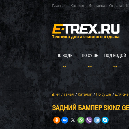
Главная
Каталог
Доставка
Оплата
К
ПО ВОДЕ
ПО СУШЕ
ПОД ВОДОЙ
Главная
/
Каталог
/
По суше
/
Для сне
ЗАДНИЙ БАМПЕР SKINZ GE